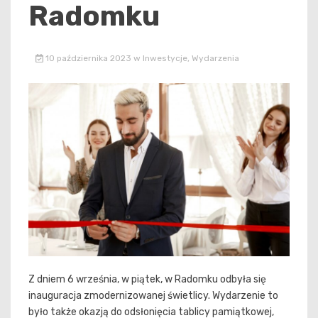
Radomku
10 października 2023
w
Inwestycje
,
Wydarzenia
Z dniem 6 września, w piątek, w Radomku odbyła się
inauguracja zmodernizowanej świetlicy. Wydarzenie to
było także okazją do odsłonięcia tablicy pamiątkowej,