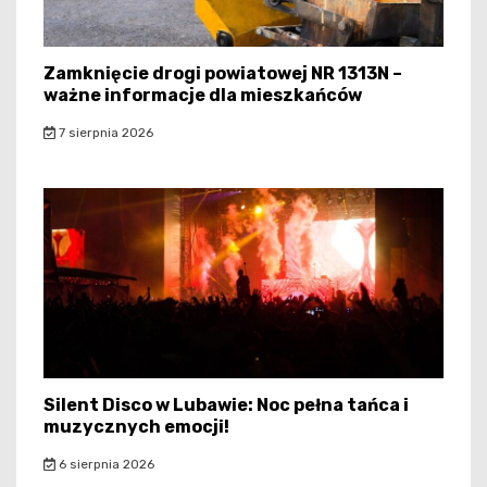
Zamknięcie drogi powiatowej NR 1313N –
ważne informacje dla mieszkańców
7 sierpnia 2026
Silent Disco w Lubawie: Noc pełna tańca i
muzycznych emocji!
6 sierpnia 2026