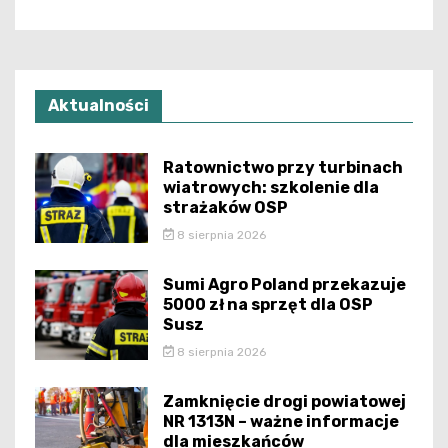
Aktualności
Ratownictwo przy turbinach
wiatrowych: szkolenie dla
strażaków OSP
8 sierpnia 2026
Sumi Agro Poland przekazuje
5000 zł na sprzęt dla OSP
Susz
8 sierpnia 2026
Zamknięcie drogi powiatowej
NR 1313N – ważne informacje
dla mieszkańców