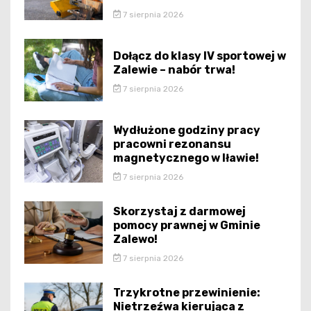
7 sierpnia 2026
Dołącz do klasy IV sportowej w
Zalewie – nabór trwa!
7 sierpnia 2026
Wydłużone godziny pracy
pracowni rezonansu
magnetycznego w Iławie!
7 sierpnia 2026
Skorzystaj z darmowej
pomocy prawnej w Gminie
Zalewo!
7 sierpnia 2026
Trzykrotne przewinienie:
Nietrzeźwa kierująca z