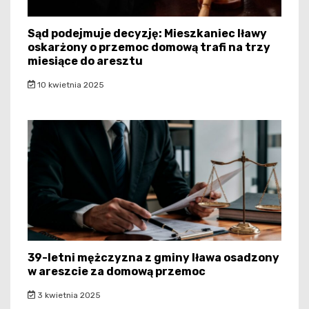
Sąd podejmuje decyzję: Mieszkaniec Iławy
oskarżony o przemoc domową trafi na trzy
miesiące do aresztu
10 kwietnia 2025
39-letni mężczyzna z gminy Iława osadzony
w areszcie za domową przemoc
3 kwietnia 2025