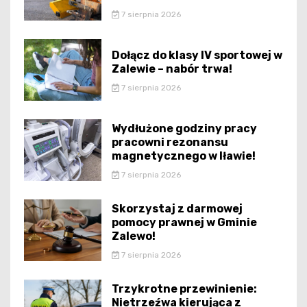
7 sierpnia 2026
Dołącz do klasy IV sportowej w
Zalewie – nabór trwa!
7 sierpnia 2026
Wydłużone godziny pracy
pracowni rezonansu
magnetycznego w Iławie!
7 sierpnia 2026
Skorzystaj z darmowej
pomocy prawnej w Gminie
Zalewo!
7 sierpnia 2026
Trzykrotne przewinienie:
Nietrzeźwa kierująca z