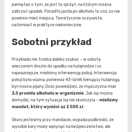
pamiętać o tym, że jest to sprzęt, na którym można
zaliczyć upadek. Ponadto jazda po alkoholu to coś, co nie
powinno mieć miejsca. Teoretycznie oczywiste,
natomiast w praktyce niekoniecznie.
Sobotni przykład
Przykładu nie trzeba daleko szukać – w sobotę
wieczorem doszło do upadku na hulajnodze i co
najważniejsze, mieliśmy interwencję policji. Interwencja
policji była ważna, ponieważ 43-latek kierujący hulajnogą
był mocno pijany. Dość powiedzieć, że mężczyzna miał
2,5 promila alkoholu w organizmie
. Jak się można
domyślić, na tym sytuacja się nie skończyła –
mieliśmy
mandat, który wyniósł aż 2 500 zł
.
Skoro jesteśmy przy mandacie, wypada podkreślić, że
wysokie kary miały wpłynąć na bezpieczeństwo, ale