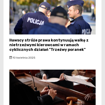
Iławscy stróże prawa kontynuują walkę z
nietrzeźwymi kierowcami w ramach
cyklicznych działań "Trzeźwy poranek"
10 kwietnia 2025