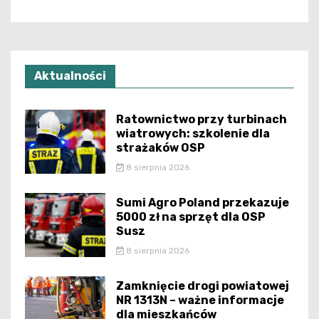
Aktualności
Ratownictwo przy turbinach
wiatrowych: szkolenie dla
strażaków OSP
8 sierpnia 2026
Sumi Agro Poland przekazuje
5000 zł na sprzęt dla OSP
Susz
8 sierpnia 2026
Zamknięcie drogi powiatowej
NR 1313N – ważne informacje
dla mieszkańców